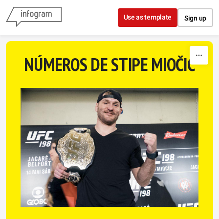
Skip to content
Use as template
Sign up
NÚMEROS DE STIPE MIOČIĆ