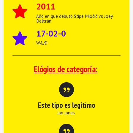
2011
Miočić vs Joey
Año en que debutó Stipe
Beltrán
17-02-0
W/L/D
Elógios de categoría:
Este tipo es legítimo
Jon Jones