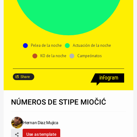
Pelea de la noche
Actuación de la noche
KO de la noche
Campeónatos
Share
NÚMEROS DE STIPE MIOČIĆ
Hernan Diaz Mujica
Use as template