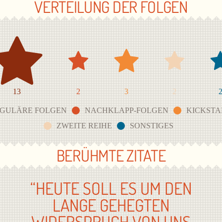
VERTEILUNG DER FOLGEN
13
2
3
2
GULÄRE FOLGEN
NACHKLAPP-FOLGEN
KICKSTA
ZWEITE REIHE
SONSTIGES
BERÜHMTE ZITATE
“HEUTE SOLL ES UM DEN
LANGE GEHEGTEN
WIDERSPRUCH VON UNS