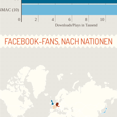
 SMAC (10)
0
2
4
6
8
10
Downloads/Plays in Tausend
FACEBOOK-FANS, NACH NATIONEN