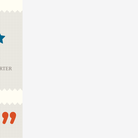
2
RTER