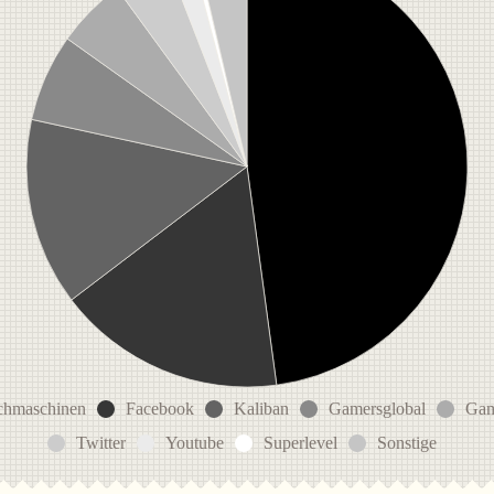
chmaschinen
Facebook
Kaliban
Gamersglobal
Gam
Twitter
Youtube
Superlevel
Sonstige