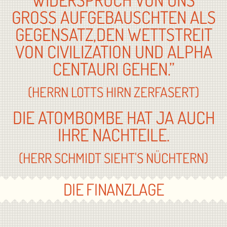
GROSS AUFGEBAUSCHTEN ALS G
EGENSATZ,DEN WETTSTREIT V
ON CIVILIZATION UND ALPHA C
ENTAURI GEHEN.”
(HERRN LOTTS HIRN ZERFASERT)
DIE ATOMBOMBE HAT JA AUCH
IHRE NACHTEILE.
(HERR SCHMIDT SIEHT'S NÜCHTERN)
DIE FINANZLAGE