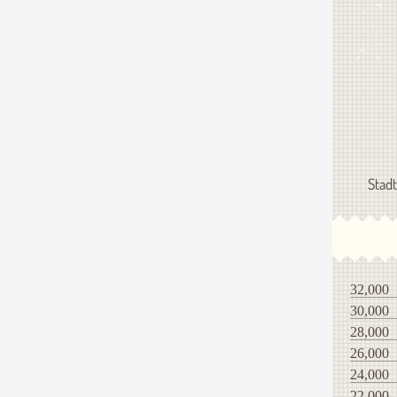
Stadt
32,000
30,000
28,000
26,000
24,000
22,000