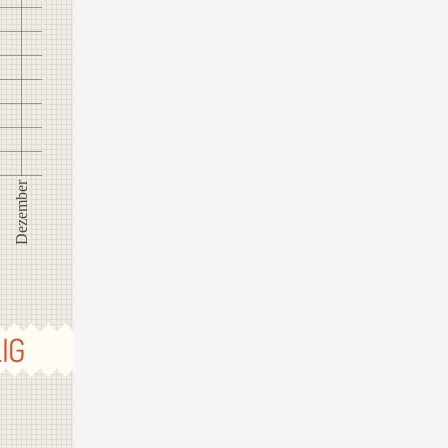
Dezember
IG