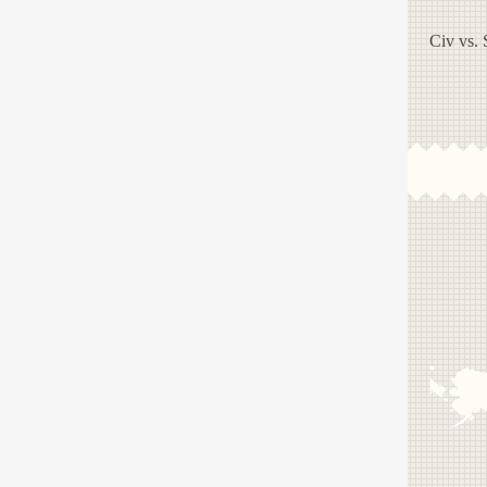
Civ vs.