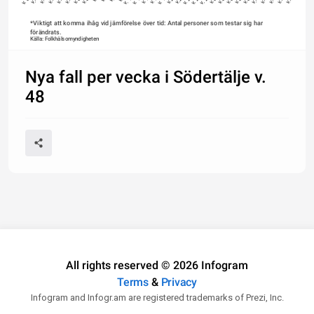
*Viktigt att komma ihåg vid jämförelse över tid: Antal personer som testar sig har 
förändrats.
Källa: Folkhälsomyndigheten
Nya fall per vecka i Södertälje v.
48
All rights reserved © 2026 Infogram
Terms
&
Privacy
Infogram and Infogr.am are registered trademarks of Prezi, Inc.