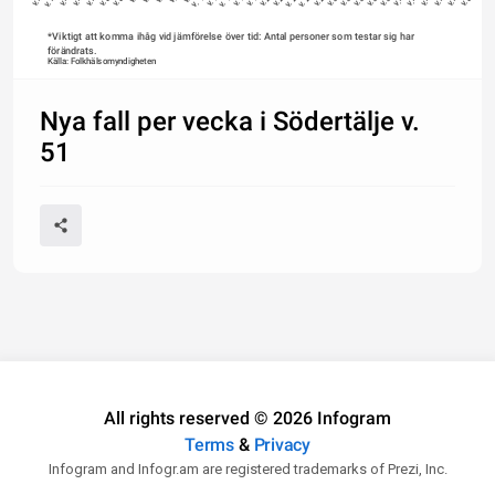
*Viktigt att komma ihåg vid jämförelse över tid: Antal personer som testar sig har 
förändrats.
Källa: Folkhälsomyndigheten
Nya fall per vecka i Södertälje v.
51
All rights reserved © 2026 Infogram
Terms
&
Privacy
Infogram and Infogr.am are registered trademarks of Prezi, Inc.