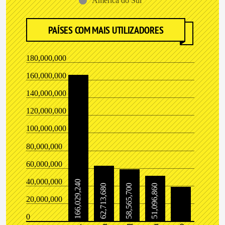
América do Sul
PAÍSES COM MAIS UTILIZADORES
180,000,000
160,000,000
140,000,000
120,000,000
100,000,000
80,000,000
60,000,000
40,000,000
166,029,240
62,713,680
58,565,700
51,096,860
20,000,000
0