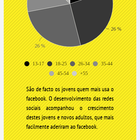
26 %
26 %
13-17
18-25
26-34
35-44
45-54
+55
São de facto os jovens quem mais usa o
facebook. O desenvolvimento das redes
sociais acompanhou o crescimento
destes jovens e novos adultos, que mais
facilmente aderiram ao facebook.