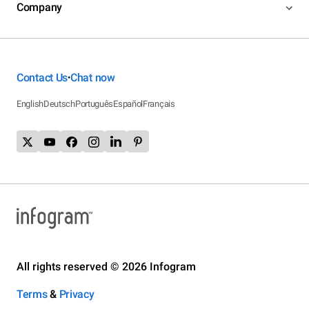
Company
Contact Us
Chat now
•
English
Deutsch
Português
Español
Français
All rights reserved © 2026 Infogram
Terms
&
Privacy