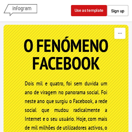
Skip to content
Use as template
Sign up
O FENÓMENO
FACEBOOK
Dois mil e quatro, foi sem duvida um
ano de viragem no panorama social. Foi
neste ano que surgiu o Facebook, a rede
social que mudou radicalmente a
Internet e o seu usuário. Hoje, com mais
de mil milhões de utilizadores activos, o