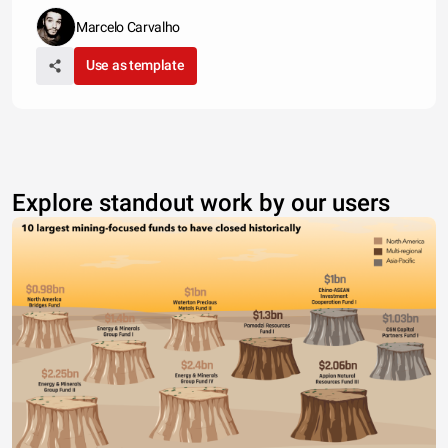
Marcelo Carvalho
Use as template
Explore standout work by our users