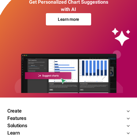
Get Personalized Chart Suggestions
with AI
Learn more
Create
Features
Solutions
Learn