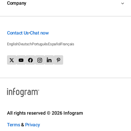
Company
Contact Us
Chat now
•
English
Deutsch
Português
Español
Français
All rights reserved © 2026 Infogram
Terms
&
Privacy