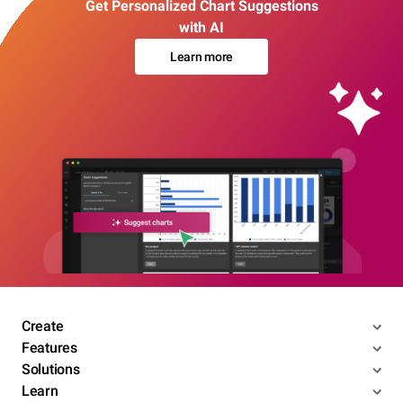
Get Personalized Chart Suggestions
with AI
Learn more
Create
Features
Solutions
Learn