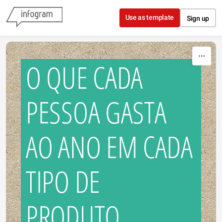
Skip to content
Use as template
Sign up
O QUE CADA
PESSOA GASTA
AO ANO EM CADA
TIPO DE
PRODUTO