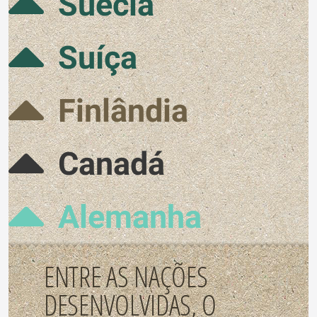
Suécia
Suíça
Finlândia
Canadá
Alemanha
ENTRE AS NAÇÕES
DESENVOLVIDAS, O