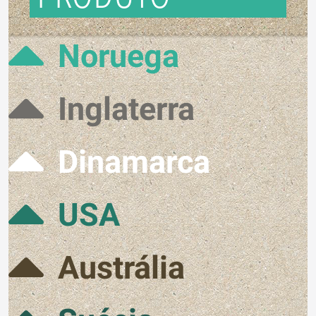
Noruega
Inglaterra
Dinamarca
USA
Austrália