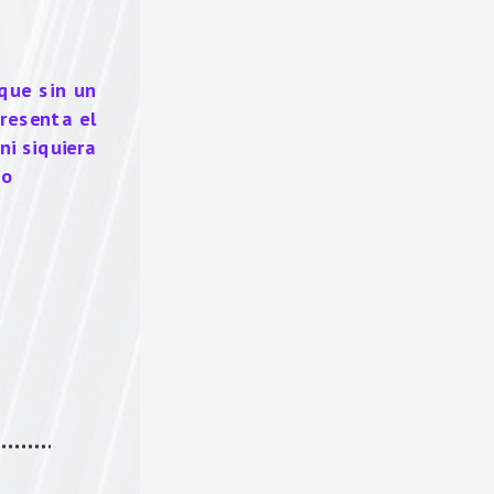
ue sin un 
resenta el 
ni siquiera 
o  