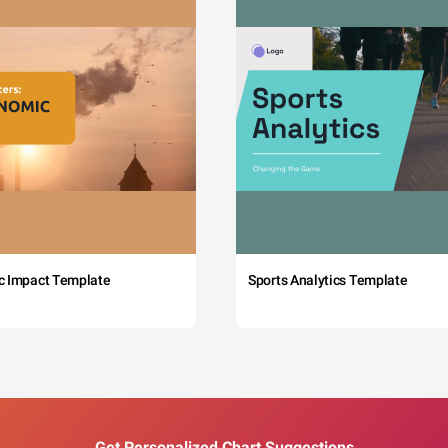
c Impact Template
Sports Analytics Template
Get Personalized Chart Suggestions