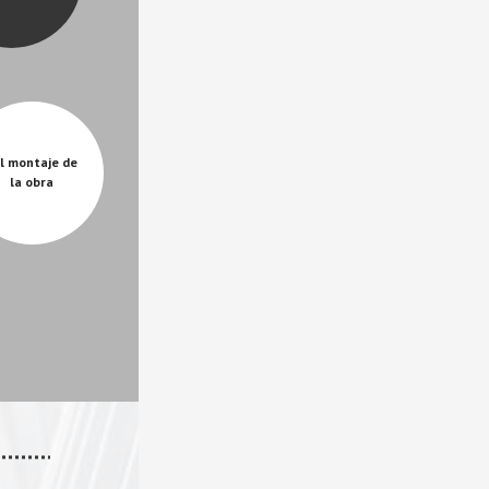
l montaje de 
la obra