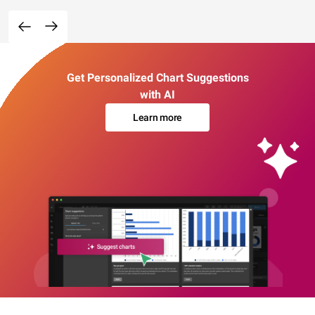
Get Personalized Chart Suggestions
with AI
Learn more