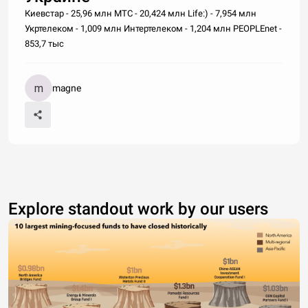
Киевстар - 25,96 млн МТС - 20,424 млн Life:) - 7,954 млн
Укртелеком - 1,009 млн Интертелеком - 1,204 млн PEOPLEnet -
853,7 тыс
magne
Explore standout work by our users