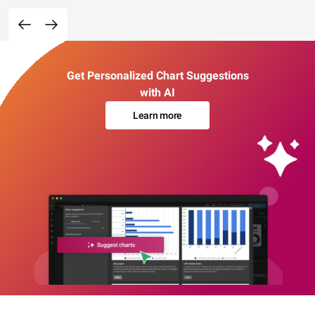
Get Personalized Chart Suggestions
with AI
Learn more