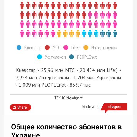
Киевстар
МТС
Life:)
Интертелеком
Укртелеком
PEOPLEnet
Киевстар - 25,96 млн МТС - 20,424 млн Life:) -
7,954 млн Интертелеком - 1,204 млн Укртелеком
- 1,009 млн PEOPLEnet - 853,7 тыс
ТЕХНО bigmir)net
Made with
Share
Общее количество абонентов в
Украине