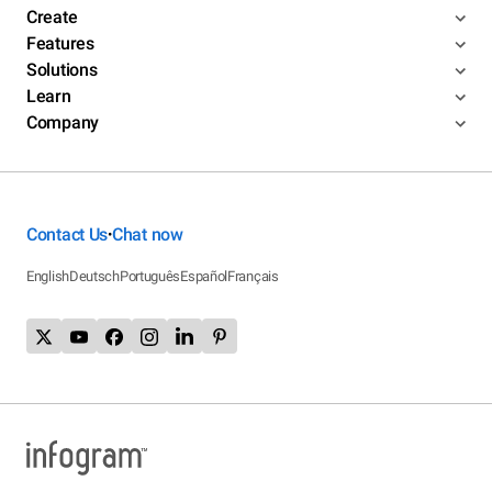
Create
Features
Solutions
Learn
Company
Contact Us
Chat now
•
English
Deutsch
Português
Español
Français