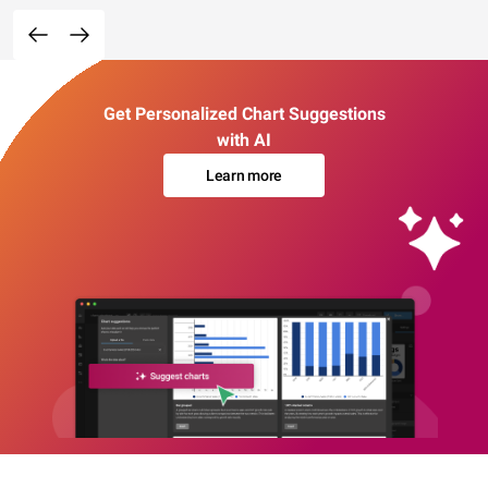
Get Personalized Chart Suggestions
with AI
Learn more