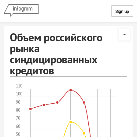
Skip to content
Sign up
Объем российского
рынка
синдицированных
кредитов
110
100
90
80
70
60
50