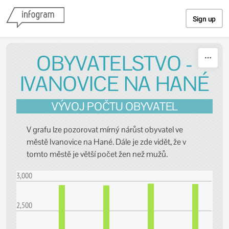
Skip to content
Sign up
OBYVATELSTVO -
IVANOVICE NA HANÉ
VÝVOJ POČTU OBYVATEL
V grafu lze pozorovat mírný nárůst obyvatel ve
městě Ivanovice na Hané. Dále je zde vidět, že v
tomto městě je větší počet žen než mužů.
3,000
2,500