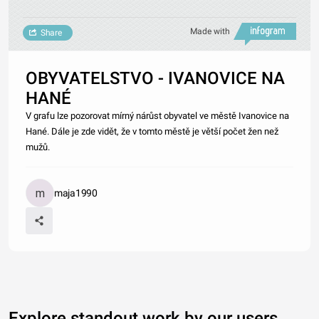
Made with
Share
OBYVATELSTVO - IVANOVICE NA
HANÉ
V grafu lze pozorovat mírný nárůst obyvatel ve městě Ivanovice na
Hané. Dále je zde vidět, že v tomto městě je větší počet žen než
mužů.
maja1990
Explore standout work by our users