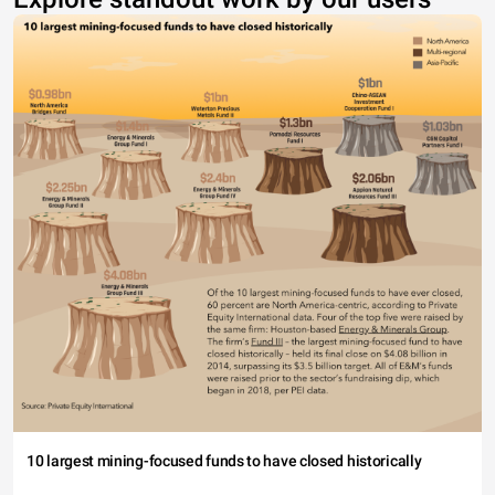
10 largest mining-focused funds to have closed historically