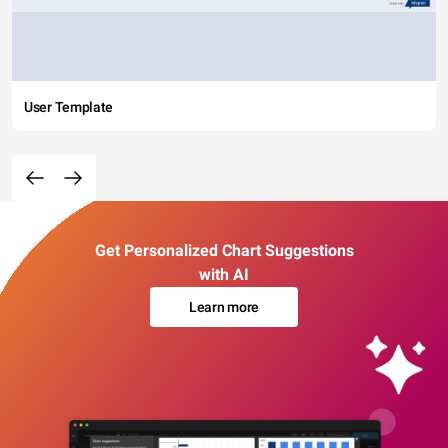
User Template
Get Personalized Chart Suggestions
with AI
Learn more