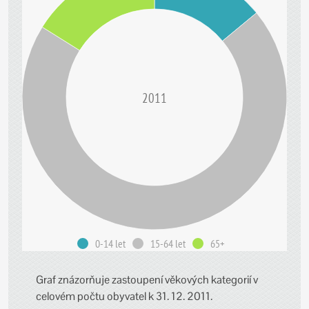
2011
0-14 let
15-64 let
65+
Graf znázorňuje zastoupení věkových kategorií v
celovém počtu obyvatel k 31. 12. 2011.