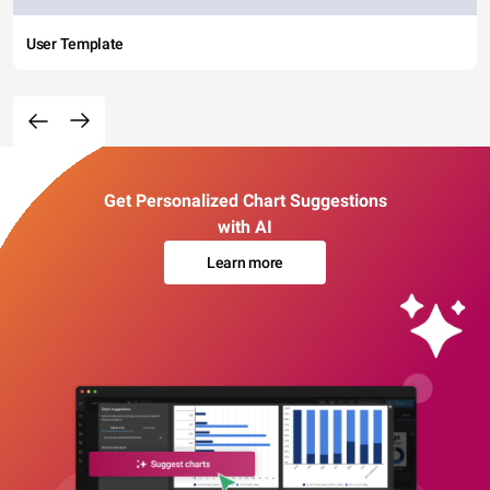
User Template
Get Personalized Chart Suggestions
with AI
Learn more