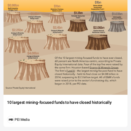
10 largest mining-focused funds to have closed historically
PEI Media