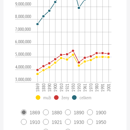
9,000,000
8,000,000
7,000,000
6,000,000
5,000,000
4,000,000
3,000,000
1991
1900
1961
1869
1921
1980
1890
1950
2001
1910
1970
1880
1930
muži
ženy
celkem
1869
1880
1890
1900
1910
1921
1930
1950