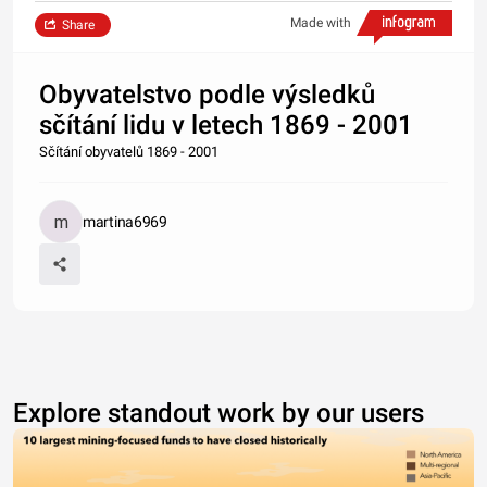
Made with
Share
Obyvatelstvo podle výsledků
sčítání lidu v letech 1869 - 2001
Sčítání obyvatelů 1869 - 2001
martina6969
Explore standout work by our users