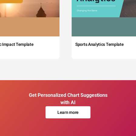
c Impact Template
Sports Analytics Template
Get Personalized Chart Suggestions
with AI
Learn more