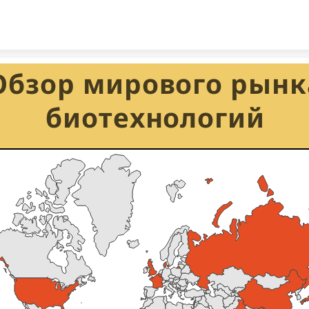
Skip to content
Обзор мирового рынка
биотехнологий 