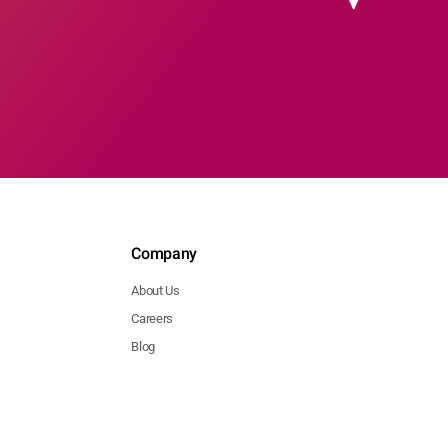
Company
About Us
Careers
Blog