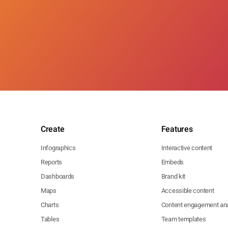
Create
Features
Infographics
Interactive content
Reports
Embeds
Dashboards
Brand kit
Maps
Accessible content
Charts
Content engagement ana
Tables
Team templates