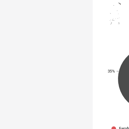
35%
Биоф