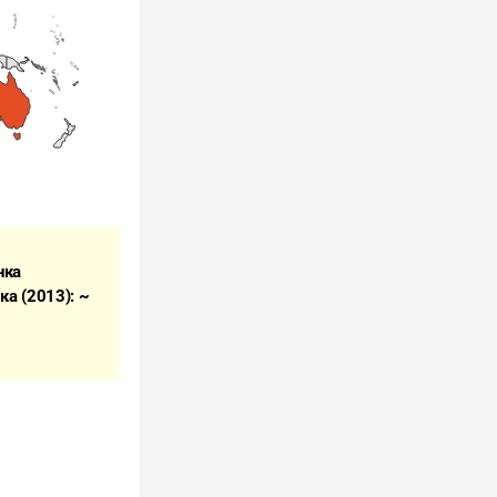
ка 
 (2013): ~ 