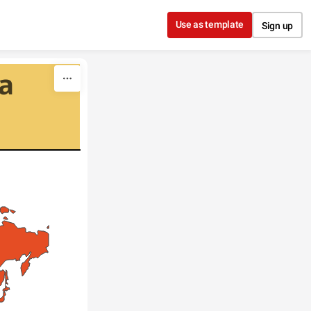
Use as template
Sign up
 