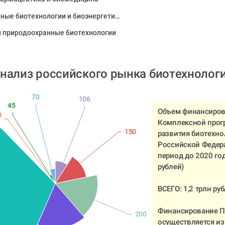
Промышленные биотехнологии и биоэнергетика
и природоохранные биотехнологии
нализ российского рынка биотехнологи
70
106
45
Объем финансиров
0
Комплексной прог
150
развития биотехнол
Российской Федера
период до 2020 год
рублей) 
ВСЕГО: 1,2 трлн руб
Финансирование П
200
осуществляется из 