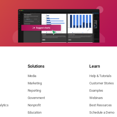
Solutions
Learn
Media
Help & Tutorials
Marketing
Customer Stories
Reporting
Examples
Government
Webinars
lytics
Nonprofit
Best Resources
Education
Schedule a Demo