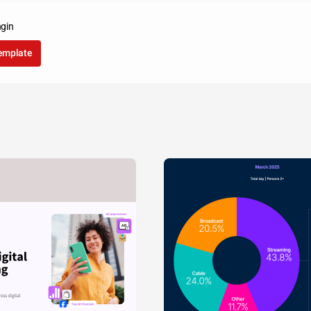
gin
template