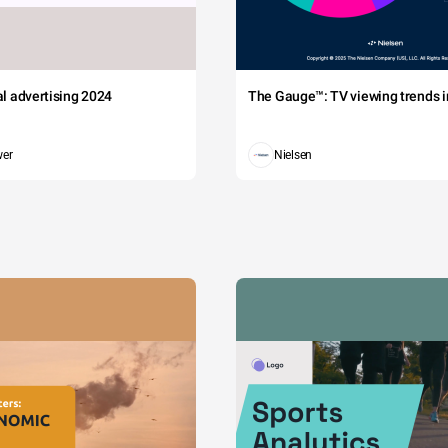
tal advertising 2024
The Gauge™: TV viewing trends in
wer
Nielsen