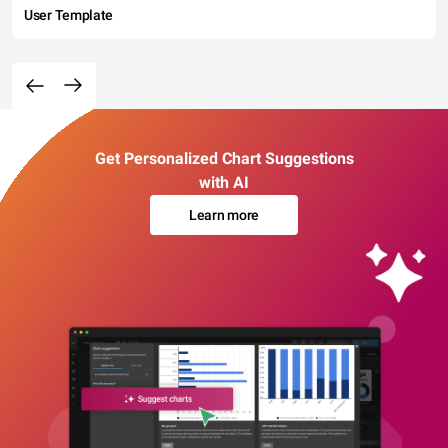
User Template
Get Personalized Chart Suggestions
with AI
Learn more