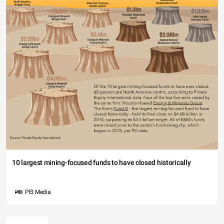
10 largest mining-focused funds to have closed historically
PEI Media