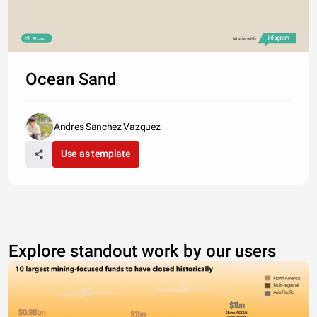
Share
Made with
Ocean Sand
Andres Sanchez Vazquez
Use as template
Explore standout work by our users