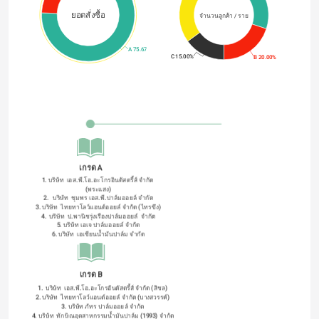
ยอดสั่งซื้อ
จำนวนลูกค้า / ราย
A 75.67%
C 15.00%
B 20.00%
เกรด A
1. บริษัท  เอส.พี.โอ.อะโกรอินดัสตรี้ส์ จํากัด 
(พระแสง)
2.   บริษัท  ชุมพร เอส.พี.ปาล์มออยล์ จำกัด
3. บริษัท  ไทยทาโลว์แอนด์ออยล์ จํากัด (ไทรขึง)
4.  บริษัท  ป.พานิชรุ่งเรืองปาล์มออยล์  จํากัด
5. บริษัท เอเจ ปาล์มออยล์ จำกัด
6. บริษัท  เอเชียนน้ำมันปาล์ม จำกัด
เกรด B
1.  บริษัท  เอส.พี.โอ.อะโกรอินดัสตรี้ส์ จํากัด (สิชล)
2. บริษัท  ไทยทาโลว์แอนด์ออยล์ จํากัด (บางสวรรค์)
3. บริษัท ภัทร ปาล์มออยล์ จำกัด
4. บริษัท  ทักษิณอุตสาหกรรมน้ำมันปาล์ม (1993) จํากัด