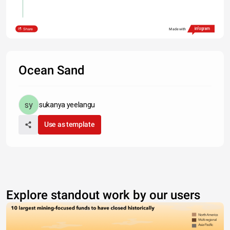
Share
Made with
Ocean Sand
sukanya yeelangu
Use as template
Explore standout work by our users