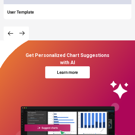
User Template
Get Personalized Chart Suggestions
with AI
Learn more