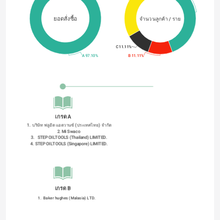
ยอดสั่งซื้อ
จำนวนลูกค้า / ราย
C 11.11%
A 97.10%
B 11.11%
เกรด A
1.  บริษัท ฟลูอิด แอดวานซ์ (ประเทศไทย) จํากัด
2. Mi Swaco 
3.   STEP OILTOOLS (Thailand) LIMITED.
4. STEP OILTOOLS (Singapore) LIMITED.
เกรด B
1.  Baker hughes (Malasia) LTD.