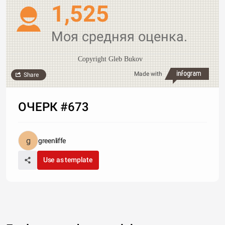
1,525
Моя средняя оценка.
Copyright Gleb Bukov
Made with
Share
ОЧЕРК #673
greenliffe
Use as template