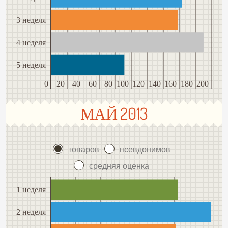
3 неделя
4 неделя
5 неделя
0
20
40
60
80
100
120
140
160
180
200
МАЙ 2013
товаров
псевдонимов
средняя оценка
1 неделя
2 неделя