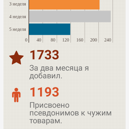
3 неделя
4 неделя
5 неделя
0
40
80
120
160
200
240
1733
За два месяца я
добавил.
1193
Присвоено
псевдонимов к чужим
товарам.