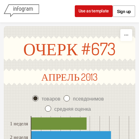
Skip to content
Use as template
Sign up
ОЧЕРК #673
АПРЕЛЬ 2013
товаров
псевдонимов
средняя оценка
1 неделя
2 неделя