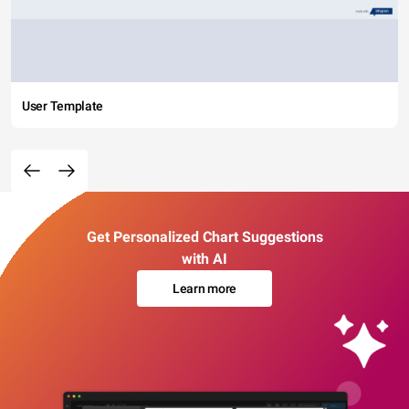
User Template
Get Personalized Chart Suggestions
with AI
Learn more