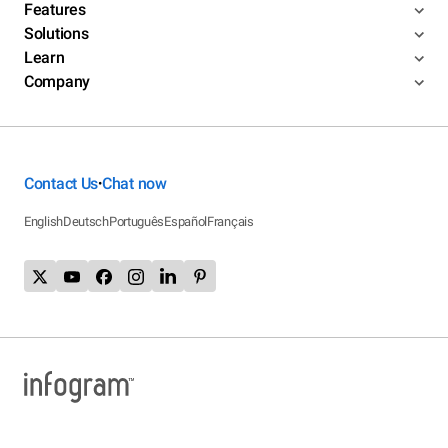
Features
Solutions
Learn
Company
Contact Us
Chat now
•
English
Deutsch
Português
Español
Français