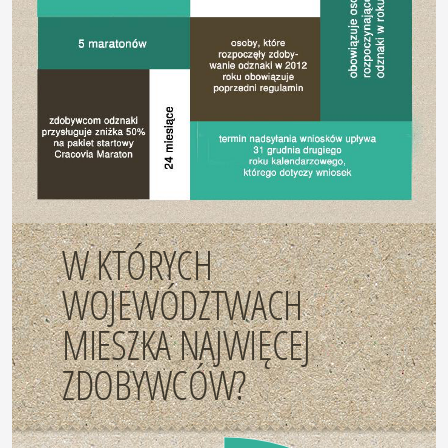
W KTÓRYCH
WOJEWÓDZTWACH
MIESZKA NAJWIĘCEJ
ZDOBYWCÓW?