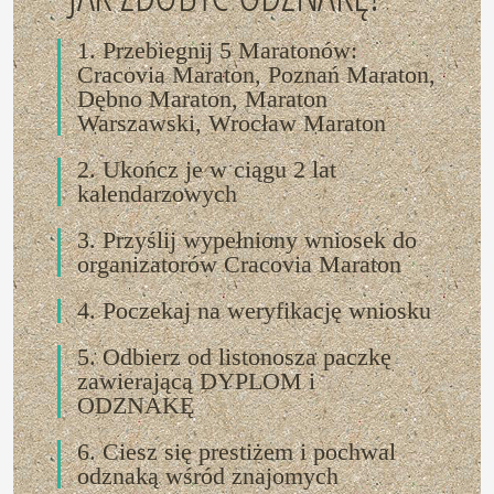
1. Przebiegnij 5 Maratonów:
Cracovia Maraton, Poznań Maraton,
Dębno Maraton, Maraton
Warszawski, Wrocław Maraton
2. Ukończ je w ciągu 2 lat
kalendarzowych
3. Przyślij wypełniony wniosek do
organizatorów Cracovia Maraton
4. Poczekaj na weryfikację wniosku
5. Odbierz od listonosza paczkę
zawierającą DYPLOM i
ODZNAKĘ
6. Ciesz się prestiżem i pochwal
odznaką wśród znajomych