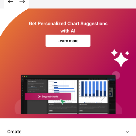
Get Personalized Chart Suggestions
with AI
Learn more
Create