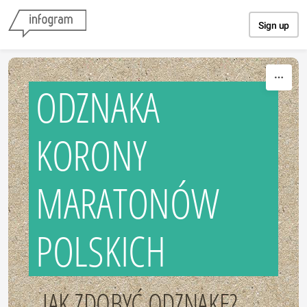
Skip to content
Sign up
ODZNAKA
KORONY
MARATONÓW
POLSKICH
JAK ZDOBYĆ ODZNAKĘ?