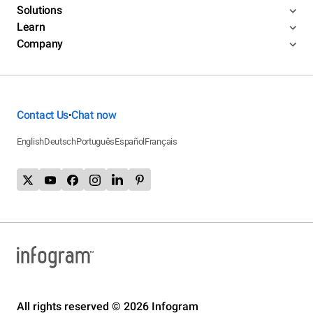
Solutions
Learn
Company
Contact Us
Chat now
•
English
Deutsch
Português
Español
Français
All rights reserved © 2026 Infogram