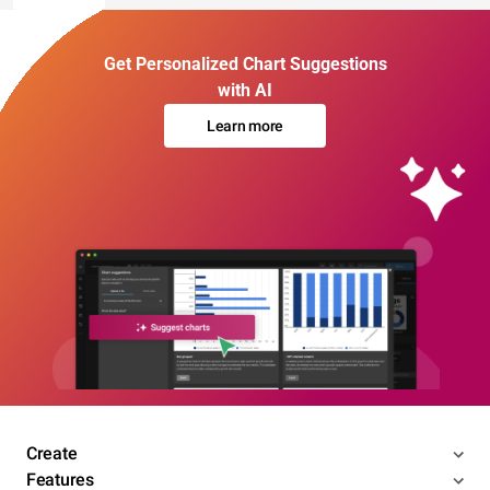
Get Personalized Chart Suggestions
with AI
Learn more
Create
Features