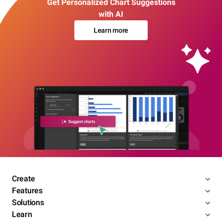
Get Personalized Chart Suggestions
with AI
Learn more
Create
Features
Solutions
Learn