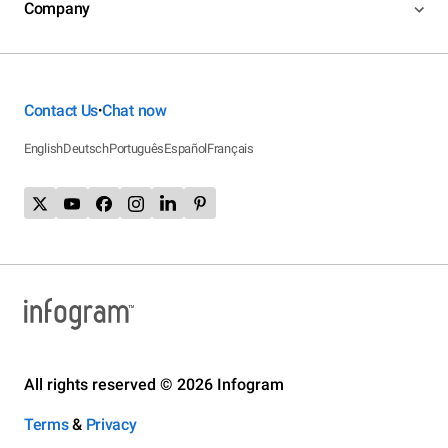
Company
Contact Us
Chat now
•
English
Deutsch
Português
Español
Français
All rights reserved © 2026 Infogram
Terms
&
Privacy