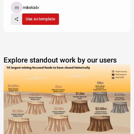
mikelcidv
Use as template
Explore standout work by our users