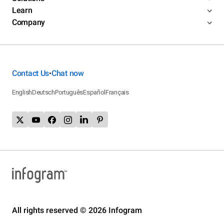
Learn
Company
Contact Us
Chat now
•
English
Deutsch
Português
Español
Français
All rights reserved © 2026 Infogram