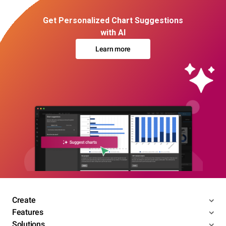
Get Personalized Chart Suggestions
with AI
Learn more
Create
Features
Solutions