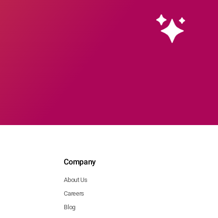
Company
About Us
Careers
Blog