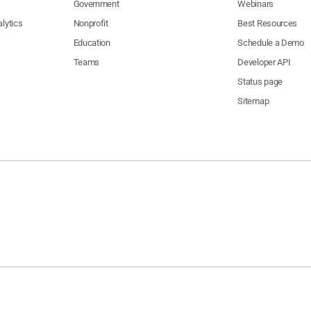
Government
Webinars
lytics
Nonprofit
Best Resources
Education
Schedule a Demo
Teams
Developer API
Status page
Sitemap