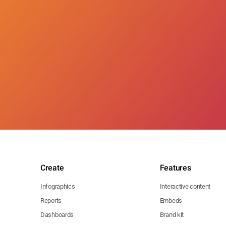
Create
Features
Infographics
Interactive content
Reports
Embeds
Dashboards
Brand kit