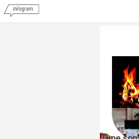
Type som