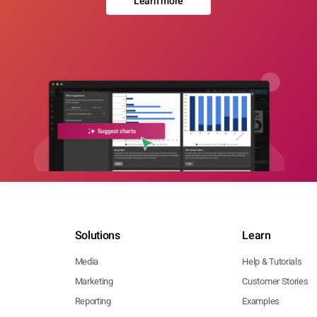
Learn more
Solutions
Learn
Media
Help & Tutorials
Marketing
Customer Stories
Reporting
Examples