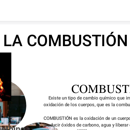
Skip to content
LA COMBUSTIÓN
COMBUST
    Existe un tipo de cambio químico que implica la 
oxidación de los cuerpos, que es la combu
COMBUSTIÓN es la oxidación de un cuerpo
producir óxidos de carbono, agua y liberar 
ething