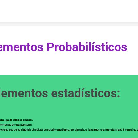
Skip to content
     Elementos Probabilísticos
lementos estadísticos:
tos que te interesa analizar.
 elementos de esa población.
valores que se ha obtenido al realizar un estudio estadístico; por ejemplo: si lanzamos una moneda al aire 5 veces los dat