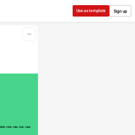
Use as template
Sign up
os: cara, cara, cruz, cara, 