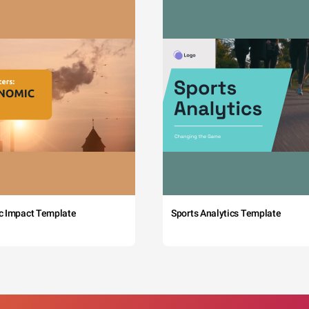
c Impact Template
Sports Analytics Template