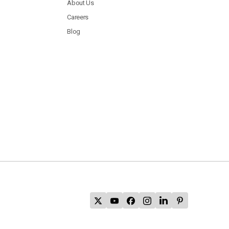
About Us
Careers
Blog