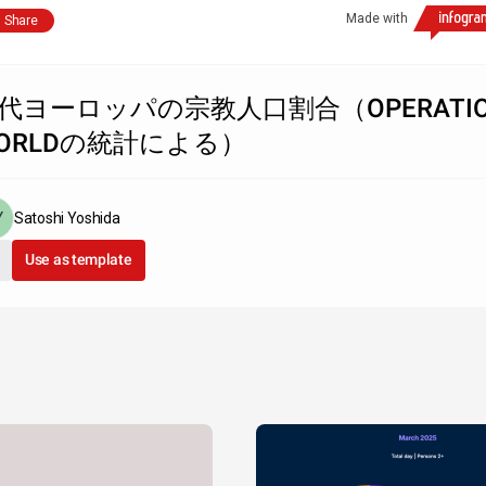
Made with
Share
代ヨーロッパの宗教人口割合（OPERATI
ORLDの統計による）
Satoshi Yoshida
Use as template