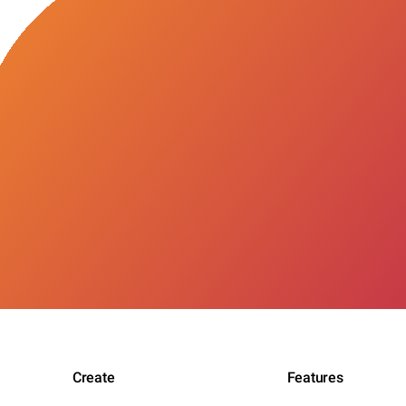
Create
Features