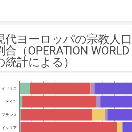
Skip to content
現代ヨーロッパの宗教人
割合（OPERATION WORLD
の統計による）
イギリス
ドイツ
フランス
イタリア