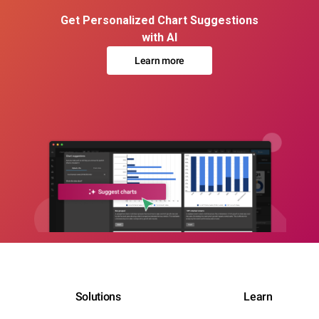
Get Personalized Chart Suggestions
with AI
Learn more
Solutions
Learn