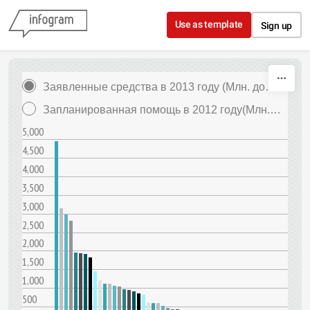
Skip to content
Use as template
Sign up
Заявленные средства в 2013 году (Млн. долл. США)
Запланированная помощь в 2012 году(Млн. долл. США)
5,000
4,500
4,000
3,500
3,000
2,500
2,000
1,500
1,000
500