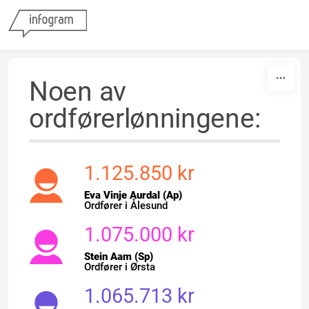
Skip to content
Noen av
ordførerlønningene:
1.125.850 kr
Eva Vinje Aurdal (Ap)
Ordfører i Ålesund
1.075.000 kr
Stein Aam (Sp)
Ordfører i Ørsta
1.065.713 kr