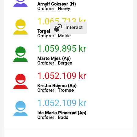
Arnulf Goksøyr (H)
Ordfører i Herøy
1.065.713 kr
Interact
Torgeir Dahl (H)
Ordfører i Molde
1.059.895 kr
Marte Mjøs (Ap)
Ordfører i Bergen
1.052.109 kr
Kristin Røymo (Ap)
Ordfører i Tromsø
1.052.109 kr
Ida Maria Pinnerød (Ap)
Ordfører i Bodø