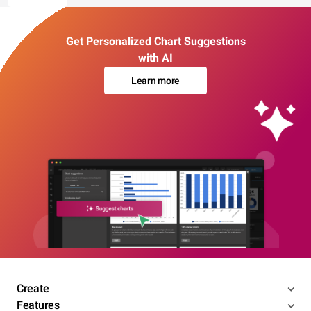
Get Personalized Chart Suggestions
with AI
Learn more
Create
Features