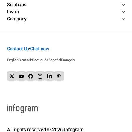
Solutions
Learn
Company
Contact Us
Chat now
•
English
Deutsch
Português
Español
Français
All rights reserved © 2026 Infogram