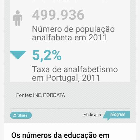
499.936
Número de população
analfabeta em 2011
5,2%
Taxa de analfabetismo
em Portugal, 2011
Fontes: INE, PORDATA
Made with
Share
Os números da educação em