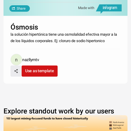
Made with
Share
Ósmosis
la solución hipertónica tiene una osmolalidad efectiva mayor a la
de los líquidos corporales. Ej: cloruro de sodio hipertonico
nazllymtv
Use as template
Explore standout work by our users