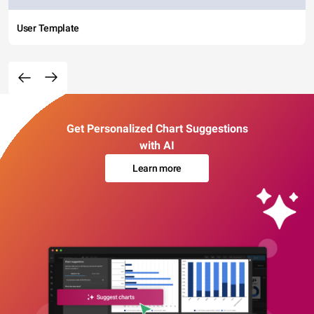
User Template
Get Personalized Chart Suggestions
with AI
Learn more