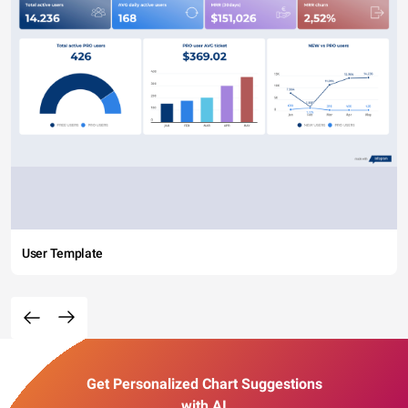
User Template
Get Personalized Chart Suggestions
with AI