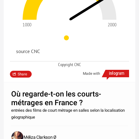
1000
2000
source CNC
Copyright CNC
Made with
Share
Où regarde-t-on les courts-
métrages en France ?
entrées des films de court métrage en salles selon la localisation
géographique
Méliza Clarkson Ø