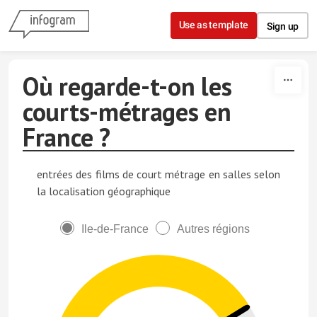
Skip to content
Use as template
Sign up
Où regarde-t-on les
courts-métrages en
France ?
entrées des films de court métrage en salles selon
la localisation géographique
Ile-de-France
Autres régions