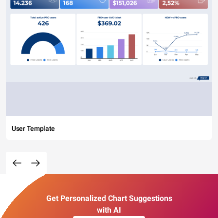
User Template
Get Personalized Chart Suggestions
with AI