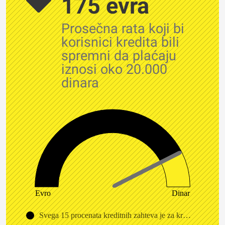
175 evra
Prosečna rata koji bi
korisnici kredita bili
spremni da plaćaju
iznosi oko 20.000
dinara
Evro
Dinar
Svega 15 procenata kreditnih zahteva je za kredite u dinarima