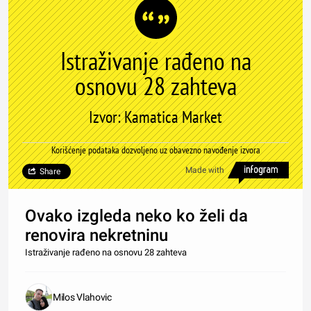
Istraživanje rađeno na
osnovu 28 zahteva
Izvor: Kamatica Market
Korišćenje podataka dozvoljeno uz obavezno navođenje izvora
Made with
Share
Ovako izgleda neko ko želi da
renovira nekretninu
Istraživanje rađeno na osnovu 28 zahteva
Milos Vlahovic