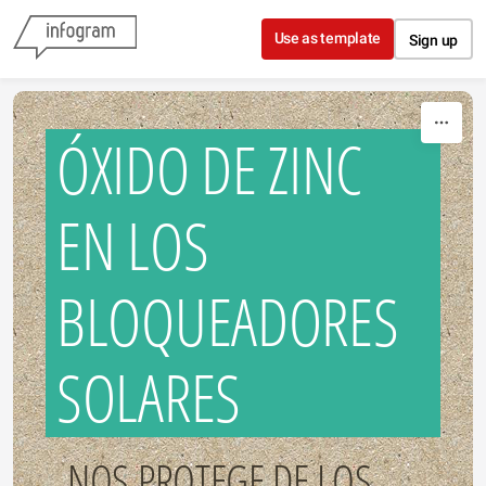
Skip to content
Use as template
Sign up
ÓXIDO DE ZINC
EN LOS
BLOQUEADORES
SOLARES
NOS PROTEGE DE LOS