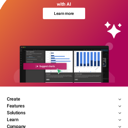
with AI
Learn more
Create
Features
Solutions
Learn
Company