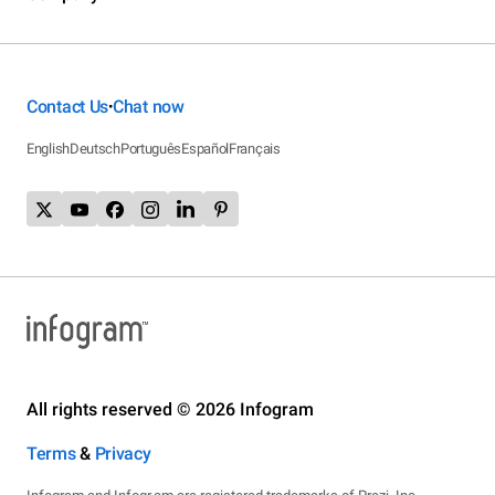
Contact Us
Chat now
•
English
Deutsch
Português
Español
Français
All rights reserved © 2026 Infogram
Terms
&
Privacy