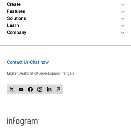
Create
Features
Solutions
Learn
Company
Contact Us
Chat now
•
English
Deutsch
Português
Español
Français