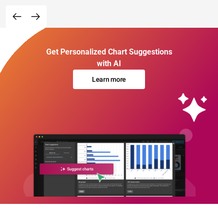
Get Personalized Chart Suggestions
with AI
Learn more