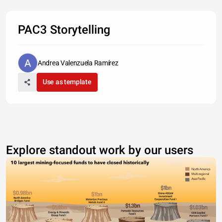
PAC3 Storytelling
Andrea Valenzuela Ramírez
Use as template
Explore standout work by our users