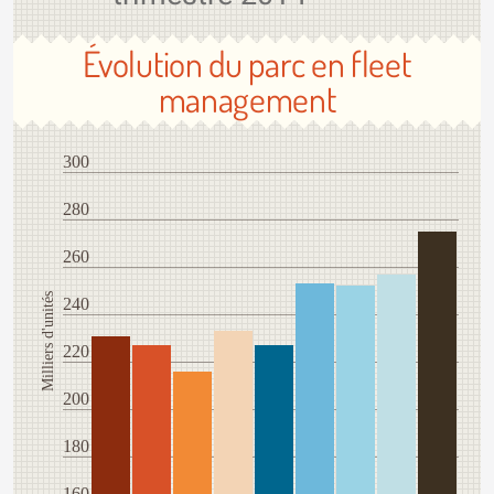
Évolution du parc en fleet
management
300
280
260
Milliers d'unités
240
220
200
180
160