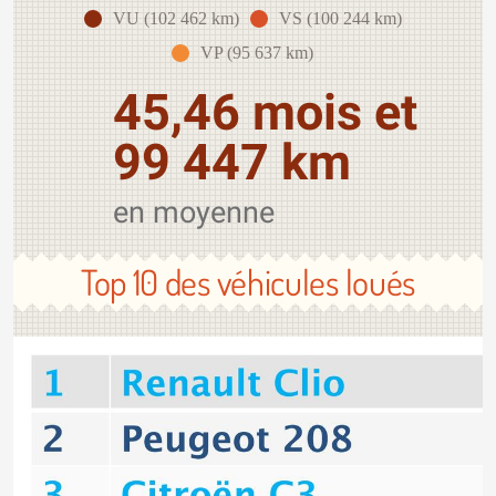
VU (102 462 km)
VS (100 244 km)
VP (95 637 km)
45,46 mois et
99 447 km
en moyenne
Top 10 des véhicules loués