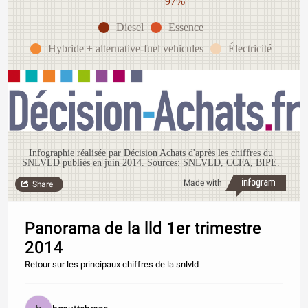
97%
Diesel
Essence
Hybride + alternative-fuel vehicules
Électricité
Infographie réalisée par Décision Achats d'après les chiffres du
SNLVLD publiés en juin 2014. Sources: SNLVLD, CCFA, BIPE.
Made with
Share
Panorama de la lld 1er trimestre
2014
Retour sur les principaux chiffres de la snlvld