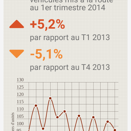
au 1er trimestre 2014
+5,2%
par rapport au T1 2013
-5,1%
par rapport au T4 2013
130
125
120
115
110
Milliers d'unités
105
100
95