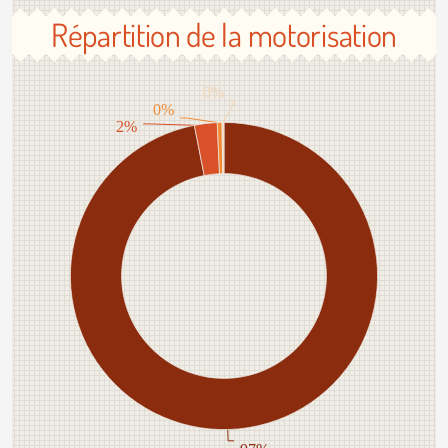
Répartition de la motorisation
0%
0%
2%