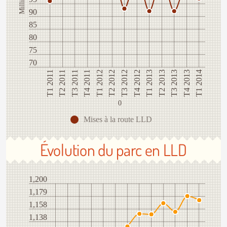
90
85
80
75
70
T1 2012
T3 2011
T1 2011
T4 2013
T2 2013
T4 2012
T2 2012
T4 2011
T2 2011
T1 2014
T3 2013
T1 2013
T3 2012
0
Mises à la route LLD
Évolution du parc en LLD
1,200
1,179
1,158
1,138