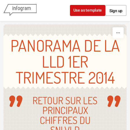
Skip to content
Use as template
Sign up
PANORAMA DE LA
LLD 1ER
TRIMESTRE 2014
RETOUR SUR LES
PRINCIPAUX
CHIFFRES DU
SNLVLD