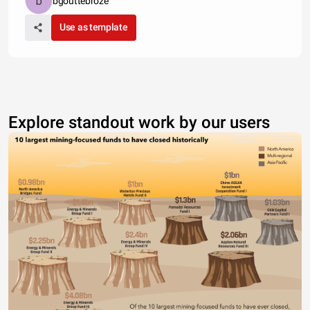
bgouttebroze
Use as template
Explore standout work by our users