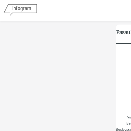
Pasaul
Vi
Be
Besivysta