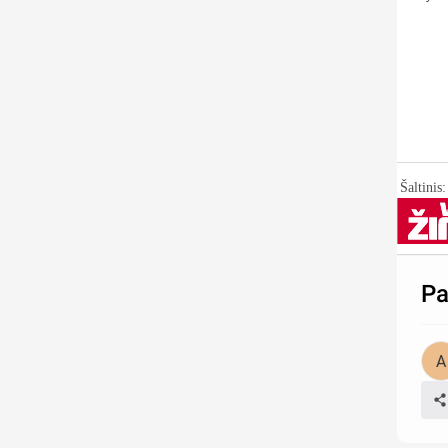
Šaltini
Pa