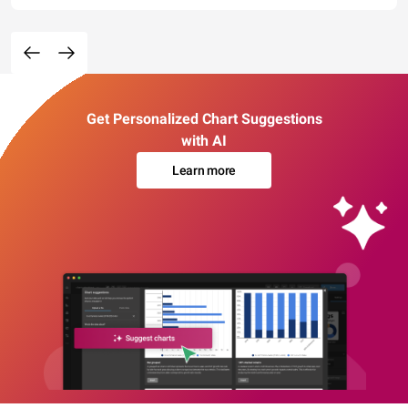
Get Personalized Chart Suggestions
with AI
Learn more