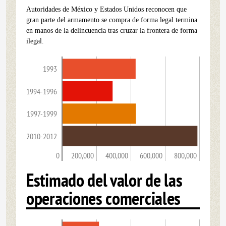
Autoridades de México y Estados Unidos reconocen que
gran parte del armamento se compra de forma legal termina
en manos de la delincuencia tras cruzar la frontera de forma
ilegal.
1993
1994-1996
1997-1999
2010-2012
0
200,000
400,000
600,000
800,000
Estimado del valor de las
operaciones comerciales