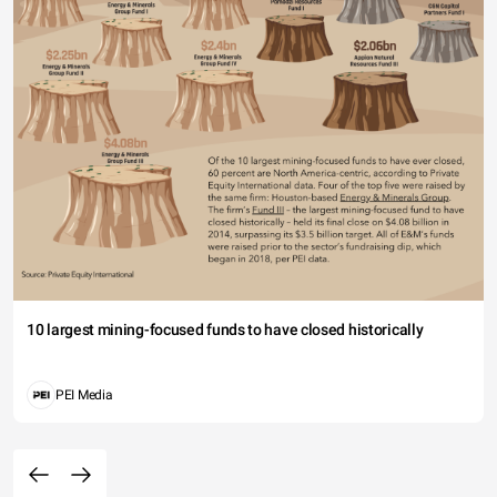
10 largest mining-focused funds to have closed historically
PEI Media