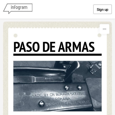
Skip to content
Sign up
PASO DE ARMAS