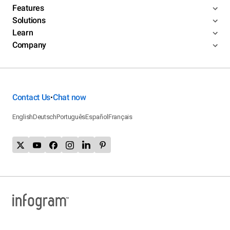
Features
Solutions
Learn
Company
Contact Us
Chat now
•
English
Deutsch
Português
Español
Français