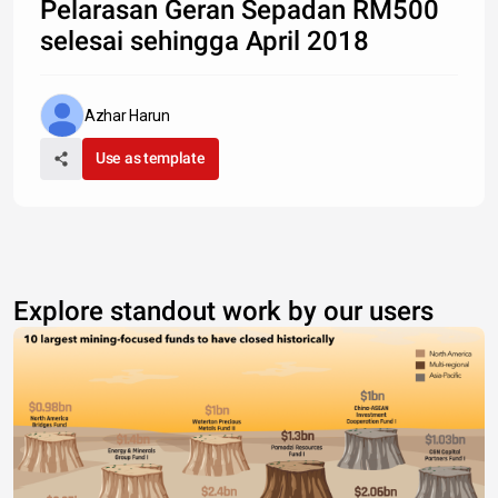
Pelarasan Geran Sepadan RM500
selesai sehingga April 2018
Azhar Harun
Use as template
Explore standout work by our users