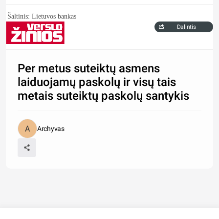
Šaltinis: Lietuvos bankas
Dalintis
Per metus suteiktų asmens
laiduojamų paskolų ir visų tais
metais suteiktų paskolų santykis
Archyvas