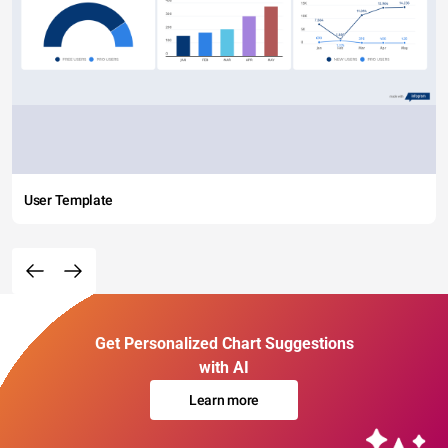
User Template
Get Personalized Chart Suggestions
with AI
Learn more