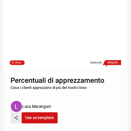
Share
Made with
Percentuali di apprezzamento
Cosa i clienti apprezzano di più del nostro bran
Luca Marangoni
Use as template