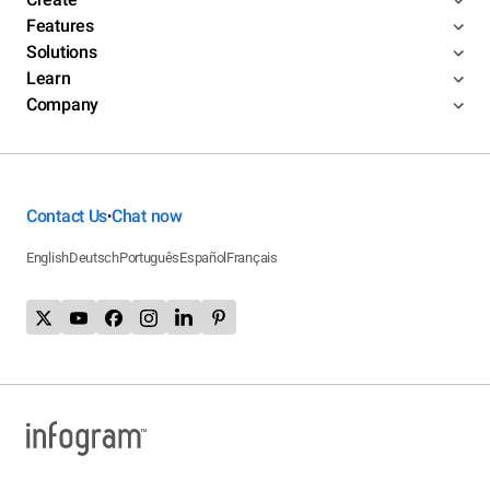
Features
Solutions
Learn
Company
Contact Us
Chat now
•
English
Deutsch
Português
Español
Français