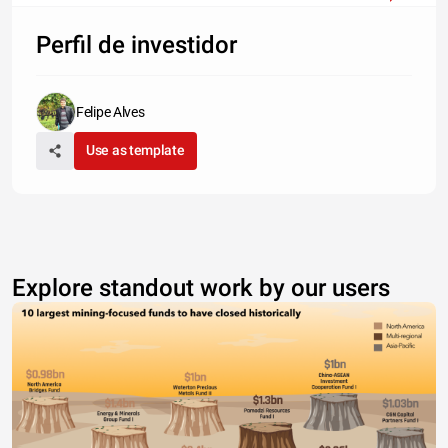
Perfil de investidor
Felipe Alves
Use as template
Explore standout work by our users