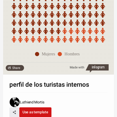
Mujeres
Hombres
Made with
Share
perfil de los turistas internos
Luthiend Mortis
Use as template