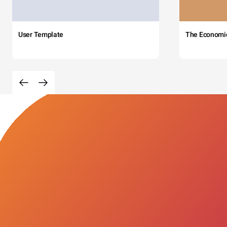
User Template
The Economi