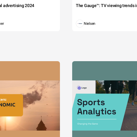
tal advertising 2024
The Gauge™: TV viewing trends in
wer
Nielsen