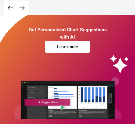
Get Personalized Chart Suggestions
with AI
Learn more