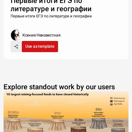
Первые итоги ЕГЭ по
литературе и географии
Первые итоги ЕГЭ по литературе и географии
Ксения Неизвестная
Use as template
Explore standout work by our users