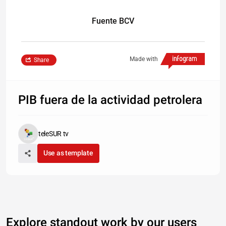
Fuente BCV
Made with
Share
PIB fuera de la actividad petrolera
teleSUR tv
Use as template
Explore standout work by our users