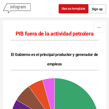
Skip to content
Use as template
Sign up
PIB fuera de la actividad petrolera
El Gobierno es el principal productor y generador de
empleos