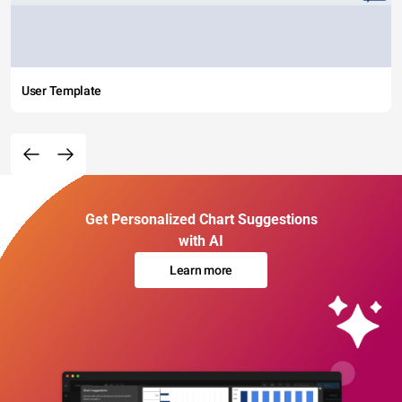
User Template
Get Personalized Chart Suggestions
with AI
Learn more