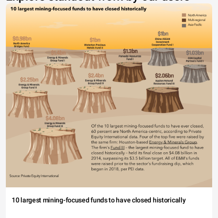
10 largest mining-focused funds to have closed historically