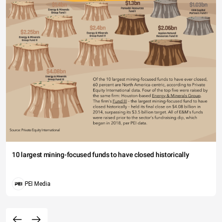
10 largest mining-focused funds to have closed historically
PEI Media