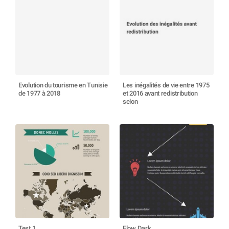
Evolution du tourisme en Tunisie
Les inégalités de vie entre 1975
de 1977 à 2018
et 2016 avant redistribution
selon
Test 1
Flow Dark