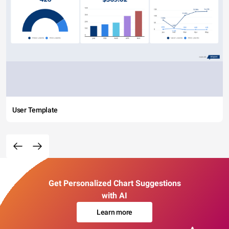
User Template
Get Personalized Chart Suggestions
with AI
Learn more