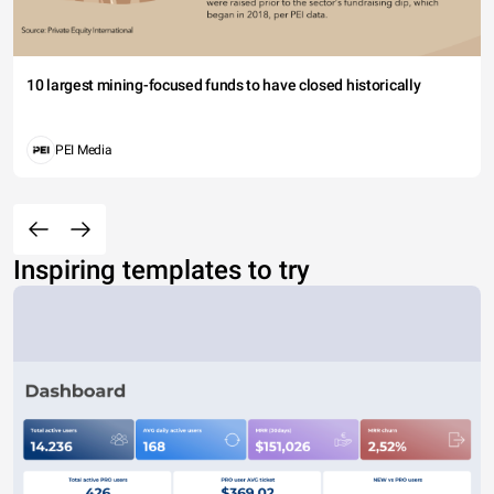
10 largest mining-focused funds to have closed historically
PEI Media
Inspiring templates to try