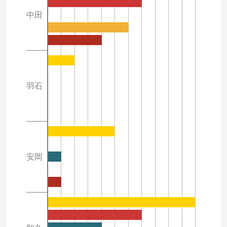
中田
羽石
安岡