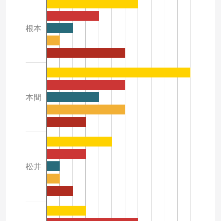
根本
本間
松井