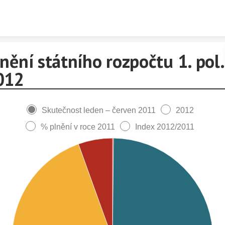
Skip to content
nění státního rozpočtu 1. pol.
012
Skutečnost leden – červen 2011
2012
% plnění v roce 2011
Index 2012/2011