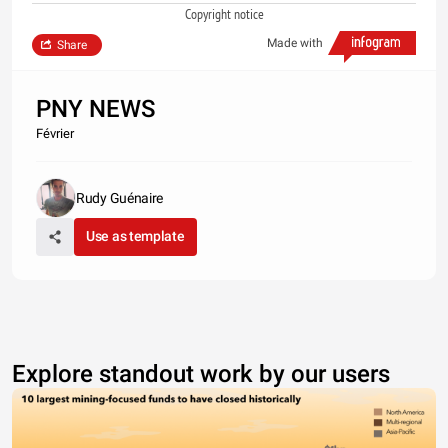
Copyright notice
Made with
Share
PNY NEWS
Février
Rudy Guénaire
Use as template
Explore standout work by our users