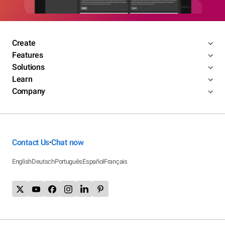
Create
Features
Solutions
Learn
Company
Contact Us
Chat now
•
English
Deutsch
Português
Español
Français