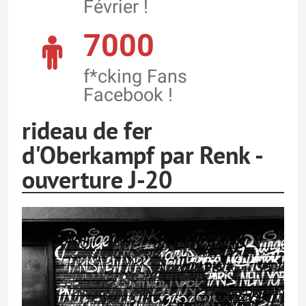
Février !
7000
f*cking Fans
Facebook !
rideau de fer
d'Oberkampf par Renk -
ouverture J-20