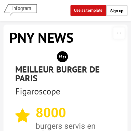
Skip to content
Use as template
Sign up
PNY NEWS
MEILLEUR BURGER DE
PARIS
Figaroscope
8000
burgers servis en