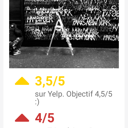
3,5/5
sur Yelp. Objectif 4,5/5
:)
4/5