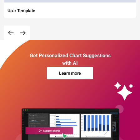
User Template
Get Personalized Chart Suggestions
with AI
Learn more