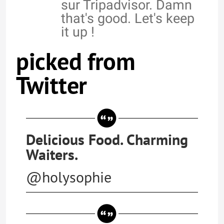
sur Tripadvisor. Damn
that's good. Let's keep
it up !
picked from
Twitter
Delicious Food. Charming
Waiters.
@holysophie