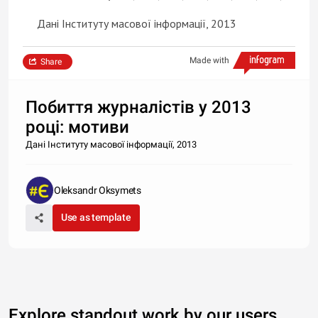
Дані Інституту масової інформації, 2013
Made with
Share
Побиття журналістів у 2013
році: мотиви
Дані Інституту масової інформації, 2013
Oleksandr Oksymets
Use as template
Explore standout work by our users