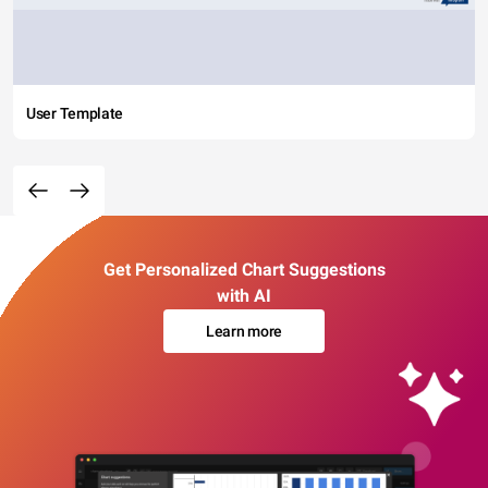
User Template
Get Personalized Chart Suggestions
with AI
Learn more