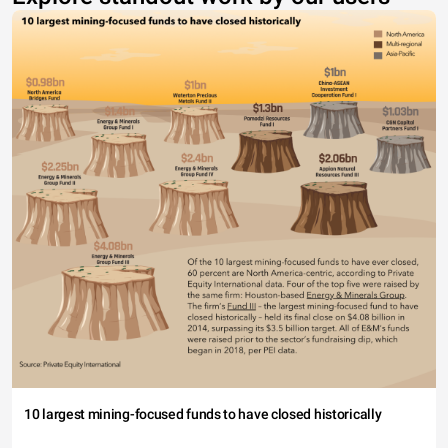
10 largest mining-focused funds to have closed historically