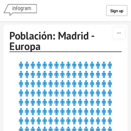
Skip to content
Sign up
Población: Madrid -
Europa