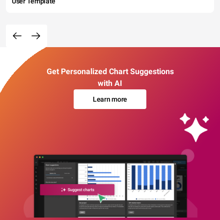
User Template
Get Personalized Chart Suggestions
with AI
Learn more