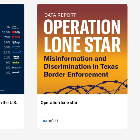
 the U.S.
Operation lone star
ACLU