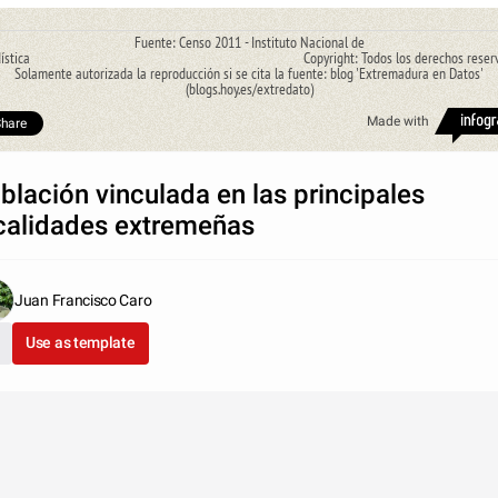
Fuente: Censo 2011 - Instituto Nacional de
tadística Copyright: Todos los derechos reservad
Solamente autorizada la reproducción si se cita la fuente: blog 'Extremadura en Datos'
(blogs.hoy.es/extredato)
Made with
hare
blación vinculada en las principales
calidades extremeñas
Juan Francisco Caro
Use as template