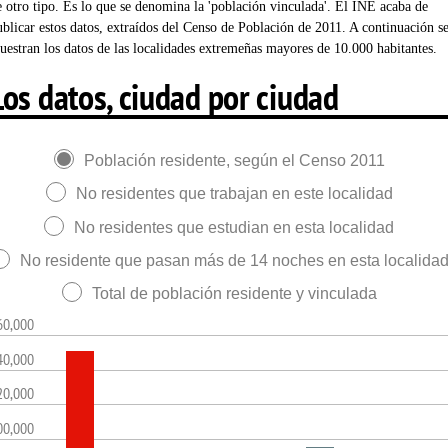
e otro tipo. Es lo que se denomina la 'población vinculada'. El INE acaba de
ublicar estos datos, extraídos del Censo de Población de 2011. A continuación s
uestran los datos de las localidades extremeñas mayores de 10.000 habitantes.
Los datos, ciudad por ciudad
Población residente, según el Censo 2011
No residentes que trabajan en este localidad
No residentes que estudian en esta localidad
No residente que pasan más de 14 noches en esta localida
Total de población residente y vinculada
60,000
40,000
20,000
00,000