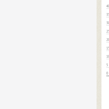
4
3
3
2
2
1
1
5
0