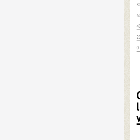
8
6
4
2
0